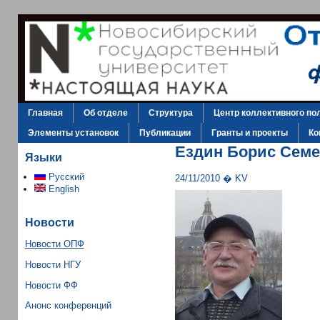
Главная
Об отделе
Структура
Центр коллективного по
Элементы установок
Публикации
Гранты и проекты
Ко
Ездин Борис Сем
Языки
Русский
24/11/2010 � KV
English
Новости
Новости ОПФ
Новости НГУ
Новости ФФ
Анонс конференций