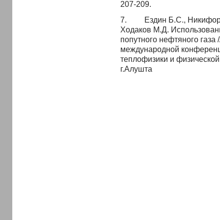
207-209.
7. Ездин Б.С., Никифоров 
Ходаков М.Д. Использован
попутного нефтяного газа /
международной конференц
теплофизики и физической 
г.Алушта