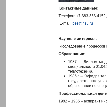
Контактные данные:
Телефон: +7-383-363-4152 
E-mail:
bse@nsu.ru
Научные интересы:
Исследование процессов 
Образование:
1987 г. – Диплом кан
специальности 01.04.
теплотехника.
1986 г. – Кафедра те
государственнго уни
образовании по спец
Профессиональная деят
1982 – 1985 – аспирант ин