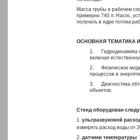
Масса трубы в рабочем сос
примерно 740 л. Насос, ус
получать в ядре потока раб
ОСНОВНАЯ ТЕМАТИКА 
1. Гидродинамика л
включая естественну
2. Физическое моде
процессов в энергети
3. Диагностика обт
объектов.
Стенд оборудован след
1.
ультразвуковой расхо
измерять расход воды от 2
2.
датчики температуры
Т