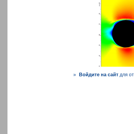
»
Войдите на сайт
для от