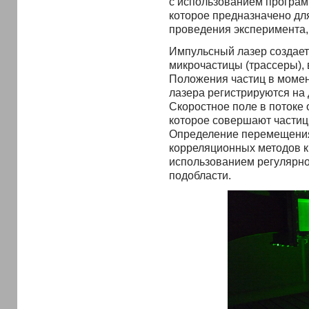
с использованием програм
которое предназначено дл
проведения эксперимента,
Импульсный лазер создает
микрочастицы (трассеры),
Положения частиц в моме
лазера регистрируются на
Скоростное поле в потоке
которое совершают частиц
Определение перемещения
корреляционных методов к
использованием регулярно
подобласти.