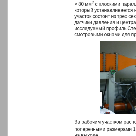
2
× 80 мм
с плоскими парал
который устанавливается 
участок состоит из трех се
датчики давления и центра
исследуемый профиль.Стен
смотровыми окнами для пр
За рабочим участком расп
поперечными размерами 1
на выходе.