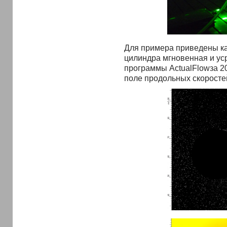
Для примера приведены ка
цилиндра мгновенная и ус
программы ActualFlowза 2
поле продольных скоростей