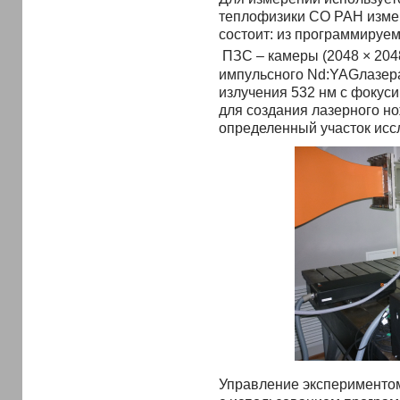
теплофизики СО РАН изме
состоит: из программируе
ПЗС – камеры (2048 × 2048
импульсного Nd:YAGлазера
излучения 532 нм с фокус
для создания лазерного н
определенный участок исс
Управление экспериментом