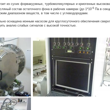
тоит из сухих форвакуумных, турбомолекулярных и криогенных высокова
-6
ляный состав остаточного фона в рабочих камерах (до 1*10
Па в секц
оким диапазоном веществ, в том числе с углеводородами.
льно оснащена ионным насосом для круглосуточного обеспечения сверхг
одить анализ слабых сигналов с высокой точностью.