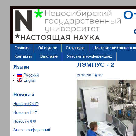
Главная
Об отделе
Структура
Центр коллективного п
Контакты
Выставки
Участие в конференциях
ЛЭМПУС - 2
Языки
Русский
29/10/2010 � KV
English
Новости
Новости ОПФ
Новости НГУ
Новости ФФ
Анонс конференций