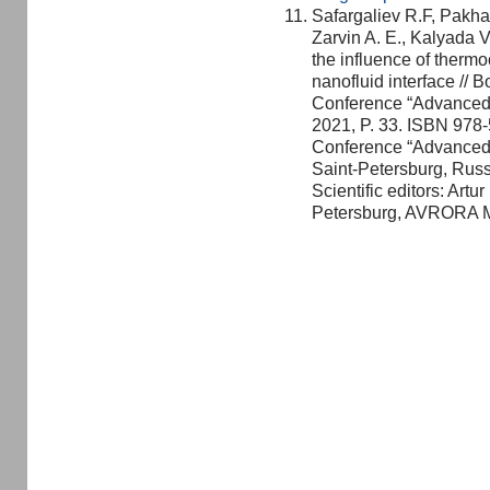
Safargaliev R.F, Pakhar
Zarvin A. E., Kalyada V
the influence of thermo
nanofluid interface // B
Conference “Advanced
2021, P. 33. ISBN 978-
Conference “Advanced
Saint-Petersburg, Russi
Scientific editors: Artu
Petersburg, AVRORA M