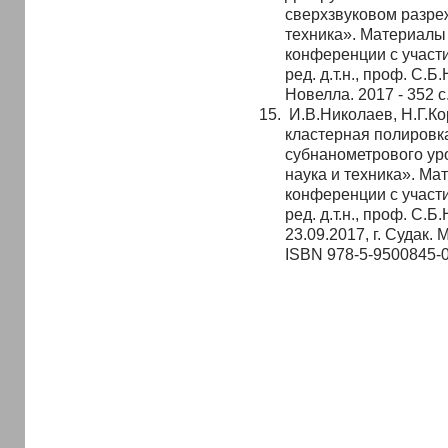
сверхзвуковом разреж
техника». Материалы
конференции с участ
ред. д.т.н., проф. С.Б
Новелла. 2017 - 352 с
И.В.Николаев, Н.Г.Ко
кластерная полировк
субнанометрового ур
наука и техника». Ма
конференции с участ
ред. д.т.н., проф. С.
23.09.2017, г. Судак. 
ISBN 978-5-9500845-0