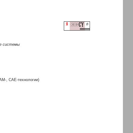
ие системы
AM-, CAE-технологии)