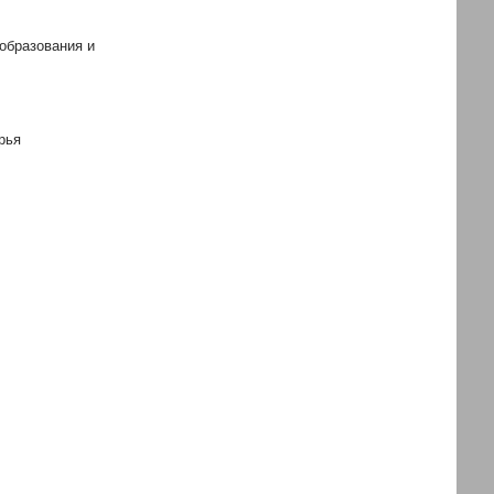
образования и
рья