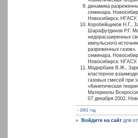
динамика разреженны
семинара. Новосибирс
Новосибирск. НГАСУ. 
Коробейщиков Н.Г., З
Шарафутдинов Р.Г. М
недорасширенных сво
импульсного источник
разреженных газов».
семинара. Новосибирс
Новосибирск. НГАСУ. 
Мадирбаев В.Ж., Зарв
кластерное взаимоде
газовых смесей при э
«Кинетическая теори
Материалы Всероссий
07 декабря 2002. Н
‹ 2001 год
»
Войдите на сайт
для от