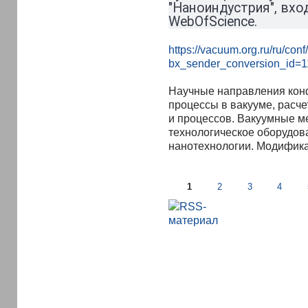
"Наноиндустрия", вхо
WebOfScience.
https://vacuum.org.ru/ru/con
bx_sender_conversion_id=
Научные направления кон
процессы в вакууме, расч
и процессов. Вакуумные м
технологическое оборудов
нанотехнологии. Модифика
1
2
3
4