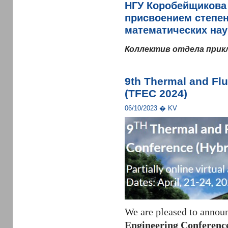
НГУ Коробейщикова 
присвоением степен
математических нау
Коллектив отдела прик
9th Thermal and Fl
(TFEC 2024)
06/10/2023 � KV
We are pleased to annou
Engineering Conferenc