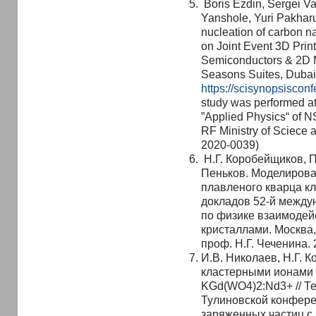
Boris Ezdin, Sergei Vas
Yanshole, Yuri Pakhar
nucleation of carbon na
on Joint Event 3D Prin
Semiconductors & 2D M
Seasons Suites, Dubai
https://scisynopsiscon
study was performed a
”Applied Physics“ of N
RF Ministry of Sciece 
2020-0039)
Н.Г. Коробейщиков, П
Пеньков. Моделирова
плавленого кварца кл
докладов 52-й между
по физике взаимодей
кристаллами. Москва, 
проф. Н.Г. Чеченина. 2
И.В. Николаев, Н.Г. 
кластерными ионами 
KGd(WO4)2:Nd3+ // Т
Тулиновской конфере
заряженных частиц с 