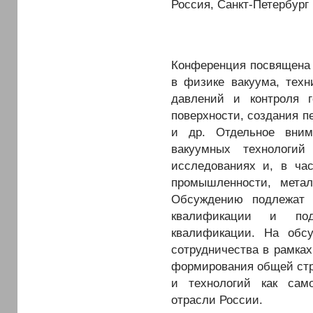
Россия, Санкт-Петербург
Конференция посвящена
в физике вакуума, техн
давлений и контроля г
поверхности, создания п
и др. Отдельное вним
вакуумных технологи
исследованиях и, в ча
промышленности, мета
Обсуждению подлежат 
квалификации и под
квалификации. На обс
сотрудничества в рамка
формирования общей стр
и технологий как само
отрасли России.