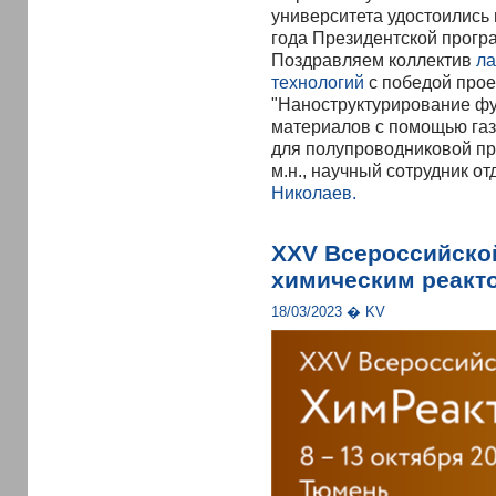
университета удостоились
года Президентской прог
Поздравляем коллектив
ла
технологий
с победой про
"Наноструктурирование ф
материалов с помощью газ
для полупроводниковой про
м.н., научный сотрудник 
Николаев.
XXV Всероссийско
химическим реакто
18/03/2023 � KV