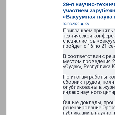
29-я научно-техни
участием зарубеж
«Вакуумная наука 
02/06/2022 � KV
Приглашаем принять у
технической конфере
специалистов «Вакуум
пройдёт с 16 по 21 се
В соответствии с ре
местом проведения 2
«Судак», Республика 
По итогам работы ко
сборник трудов, пол
опубликованы в журн
индекс научного цити
Очные доклады, прош
рецензирование Оргк
публикации в научно