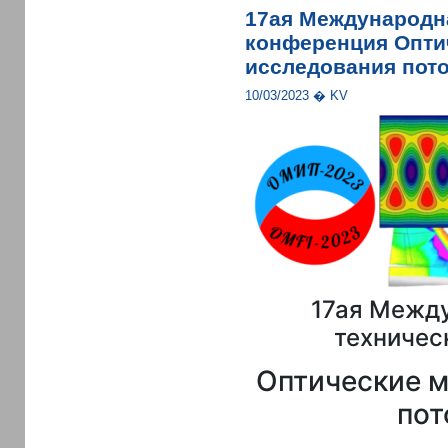
17ая Международн
конференция Опти
исследования пото
10/03/2023 � KV
17ая Межд
техничес
Оптические 
пот