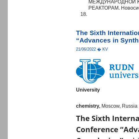
МЕЖДУНАРОДНОЙ 
РЕАКТОРАМ. Новосиби
The Sixth Internatio
“Advances in Synth
21/06/2022 � KV
Univ
ersity
Research 
chemistry,
Moscow, Russia
The Sixth Interna
Conference “Adva