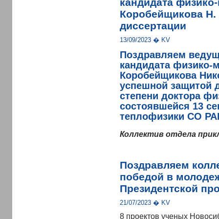
кандидата физико-
Коробейщикова Н. 
диссертации
13/09/2023 � KV
Поздравляем ведуще
кандидата физико-м
Коробейщикова Ник
успешной защитой д
степени доктора фи
состоявшейся 13 сен
теплофизики СО РА
Коллектив отдела прик
Поздравляем колл
победой в молодеж
Президентской пр
21/07/2023 � KV
8 проектов ученых Новоси