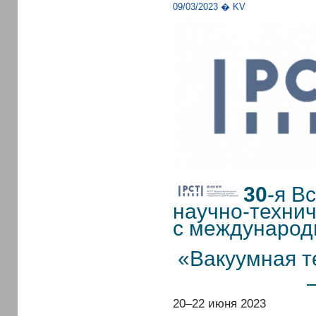
09/03/2023 � KV
30
-я В
научно-техни
с международ
«Вакуумная т
20–22 июня 2023