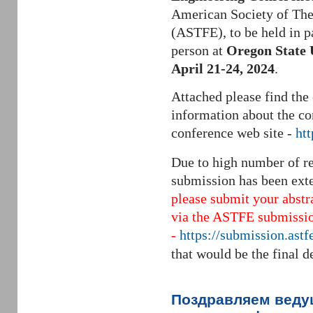
American Society of The
(ASTFE), to be held in p
person at
Oregon State 
April 21-24, 2024
.
Attached please find the 
information about the co
conference web site -
htt
Due to high number of req
submission has been ext
please submit your abstr
via the ASTFE submissio
-
https://submission.astf
that would be the final d
Поздравляем ведущ