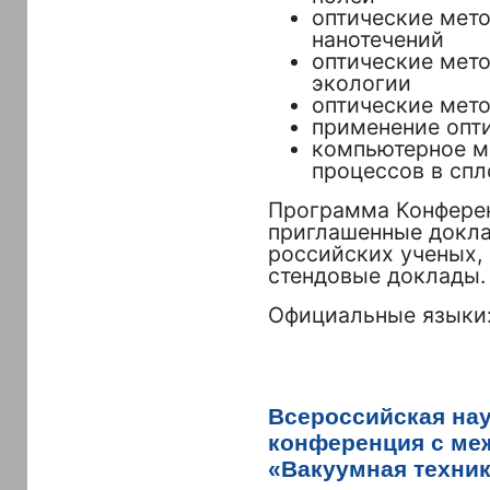
оптические мет
нанотечений
оптические мет
экологии
оптические мет
применение опт
компьютерное м
процессов в сп
Программа Конферен
приглашенные докл
российских ученых, 
стендовые доклады.
Официальные языки:
Всероссийская нау
конференция с ме
«Вакуумная техник