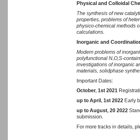
Physical and Colloidal Ch
The synthesis of new catalyt
properties, problems of het
physico-chemical methods o
calculations.
Inorganic and Coordinatio
Modern problems of inorgani
polyfunctional N,O,S-contain
investigations of inorganic
materials, solidphase synthe
Important Dates:
October, 1st 2021
Registrati
up to April, 1st 2022
Early bi
up to August, 20 2022
Stand
submission.
For more tracks in details, pl