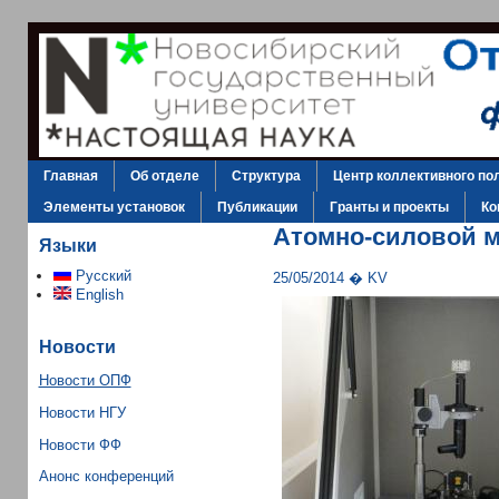
Главная
Об отделе
Структура
Центр коллективного по
Элементы установок
Публикации
Гранты и проекты
Ко
Атомно-силовой м
Языки
Русский
25/05/2014 � KV
English
Новости
Новости ОПФ
Новости НГУ
Новости ФФ
Анонс конференций