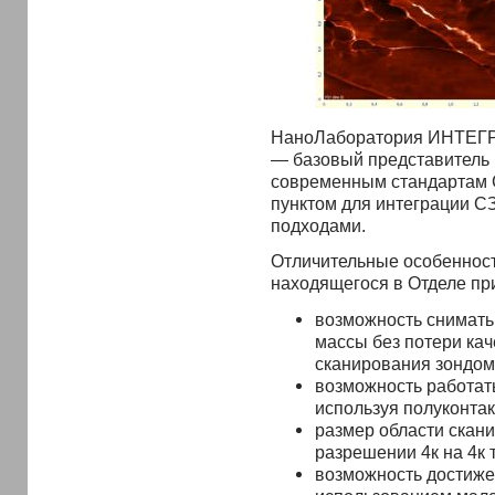
НаноЛаборатория ИНТЕГРА
— базовый представитель
современным стандартам 
пунктом для интеграции С
подходами.
Отличительные особенност
находящегося в Отделе пр
возможность снимать
массы без потери ка
сканирования зондом
возможность работать
используя полуконта
размер области скани
разрешении 4к на 4к 
возможность достиже