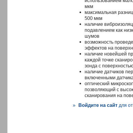
использованием мало
мкм
максимальная разниц
500 мкм
наличие виброизоляц
подавлением как низк
шумов
возможность проведе
эффектов на поверхн
наличие новейшей пр
каждой точке сканир
зонда с поверхность
наличие датчиков пе
включенными датчика
оптический микроскоп
позволяющий с высок
сканирования на пов
»
Войдите на сайт
для от