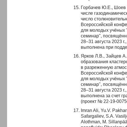
Горбачев Ю.Е., Шоев 
числе газодинамичес
число столкновительн
Всероссийской конфе
для молодых учёных 
семинар", посвящённо
28–31 августа 2023 г.,
выполнена при подде
Ярков Л.В., Зайцев А.
образования кластеро
в разреженную атмос
Всероссийской конфе
для молодых учёных 
семинар", посвящённо
28–31 августа 2023 г.,
выполнена за счет гр
(проект № 22-19-0075
Imran Ali, Yu.V. Pakhar
Safargaliev, S.A. Vasil
Alothman, M. Sillanpä