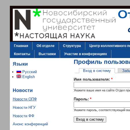
Главная
Об отделе
Структура
Центр коллективного п
Контакты
Выставки
Участие в конференциях
Профиль пользов
Языки
Вход в систему
Заб
Русский
English
Имя пользователя:
*
Новости
Укажите ваше имя на сайте Отдел пр
Новости ОПФ
Пароль:
*
Новости НГУ
Укажите пароль, соответствующий в
Новости ФФ
Анонс конференций