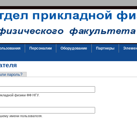
ользования
Персоналии
Оборудование
Партнеры
Элемен
ателя
ыли пароль?
икладной физики ФФ НГУ.
ашему имени пользователя.