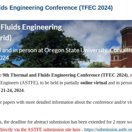
ids Engineering Conference (TFEC 2024)
he
9th Thermal and Fluids Engineering Conference (TFEC 2024)
, 
 Engineers (ASTFE), to be held in partially
online virtual
and in perso
 21-24, 2024
.
or papers with more detailed information about the conference and/or vis
, the deadline for abstract submission has been extended for 2 more w
irectly via the ASTFE submission site here -
https://submission.astfe.o