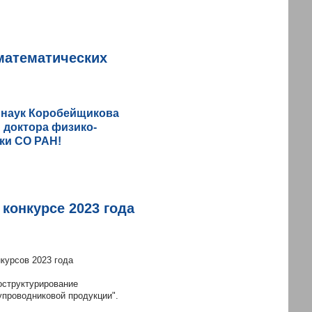
математических
 наук Коробейщикова
 доктора физико-
ики СО РАН!
конкурсе 2023 года
курсов 2023 года
структурирование
проводниковой продукции".