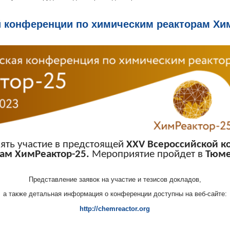
 конференции по химическим реакторам Хим
ять участие в предстоящей
XXV
Всероссийской к
ам ХимРеактор-25.
Мероприятие пройдет в
Тюме
Представление заявок на участие и тезисов докладов,
а также детальная информация о конференции доступны на веб-сайте:
http://chemreactor.org