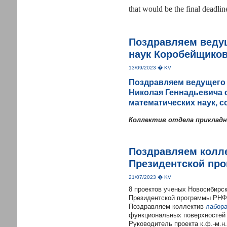
that would be the final deadlin
Поздравляем ведущ
наук Коробейщиков
13/09/2023 � KV
Поздравляем ведущего 
Николая Геннадьевича 
математических наук, с
Коллектив отдела прикладн
Поздравляем колле
Президентской пр
21/07/2023 � KV
8 проектов ученых Новосибирск
Президентской программы РНФ
Поздравляем коллектив
лабора
функциональных поверхностей 
Руководитель проекта к.ф.-м.