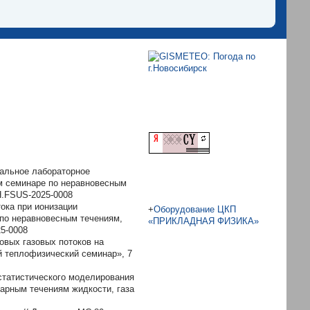
нтальное лабораторное
ом семинаре по неравновесным
Н.FSUS-2025-0008
тока при ионизации
+
Оборудование ЦКП
 по неравновесным течениям,
«ПРИКЛАДНАЯ ФИЗИКА»
25-0008
овых газовых потоков на
й теплофизический семинар», 7
статистического моделирования
арным течениям жидкости, газа