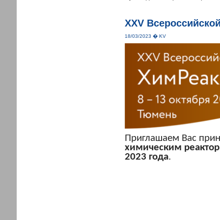
XXV Всероссийской
18/03/2023 � KV
Приглашаем Вас прин
химическим реактор
2023 года
.