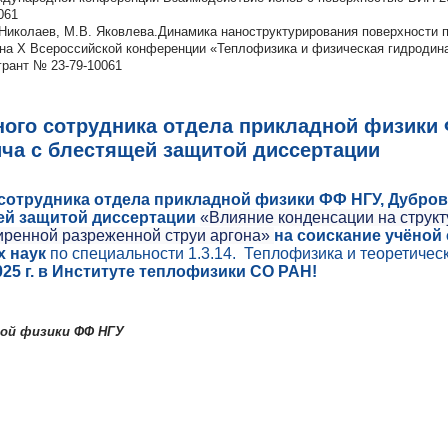
061
. Николаев, М.В. Яковлева.Динамика наноструктурирования поверхности
 на X Всероссийской конференции «Теплофизика и физическая гидродина
.грант № 23-79-10061
ого сотрудника отдела прикладной физики 
ча с блестящей защитой диссертации
сотрудника отдела прикладной физики ФФ НГУ, Дубро
щей
защитой диссертации
«Влияние конденсации на структ
на соискание учёной
иренной разреженной струи аргона»
х наук
по специальности 1.3.14. Теплофизика и теоретичес
25 г. в Институте теплофизики СО РАН!
ой физики ФФ НГУ