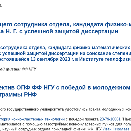
e.
его сотрудника отдела, кандидата физико-
а Н. Г. с успешной защитой диссертации
сотрудника отдела, кандидата физико-математических
с успешной защитой диссертации на соискание степени
остоявшейся 13 сентября 2023 г. в Институте теплофиз
ой физики ФФ НГУ
ктив ОПФ ФФ НГУ с победой в молодежном 
ограммы РНФ
ого государственного университета удостоились гранта молодежных кон
.
тория ионно-кластерных технологий
с победой проекта
23-79-10061
"Нано
материалов с помощью газоструйных ионно-кластерных пучков для полу
н., научный сотрудник отдела прикладной физики ФФ НГУ
Иван Николаев.