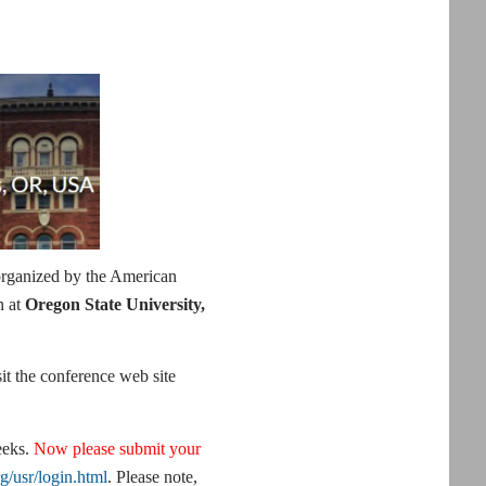
organized by the American
n at
Oregon State University,
it the conference web site
eeks.
Now please submit your
rg/usr/login.html
. Please note,