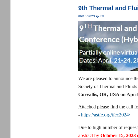
9th Thermal and Flu
06/10/2023 � KV
We are pleased to announce t
Society of Thermal and Fluids
Corvallis, OR, USA on April
Attached please find the call f
-
https://astfe.org/tfec2024/
Due to high number of requests
abstract by
October 15, 2023
d