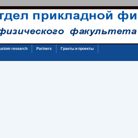
ustom research
Partners
Гранты и проекты