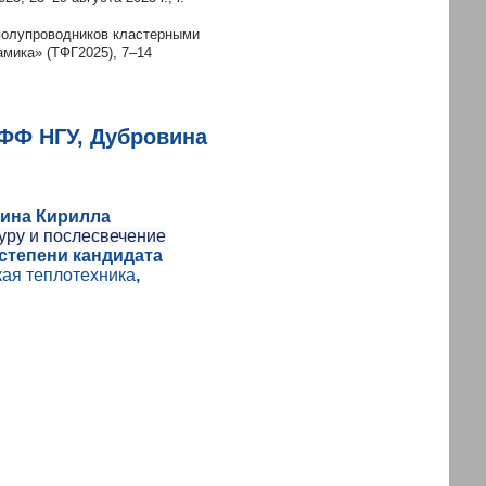
 полупроводников кластерными
мика» (ТФГ2025), 7–14
ФФ НГУ, Дубровина
вина Кирилла
уру и послесвечение
 степени кандидата
кая теплотехника
,